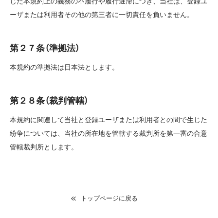
じた本規約上の義務の不履行や履行遅滞につき、当社は、登録ユ
ーザまたは利用者その他の第三者に一切責任を負いません。
第２７条（準拠法）
本規約の準拠法は日本法とします。
第２８条（裁判管轄）
本規約に関連して当社と登録ユーザまたは利用者との間で生じた
紛争については、当社の所在地を管轄する裁判所を第一審の合意
管轄裁判所とします。
トップページに戻る