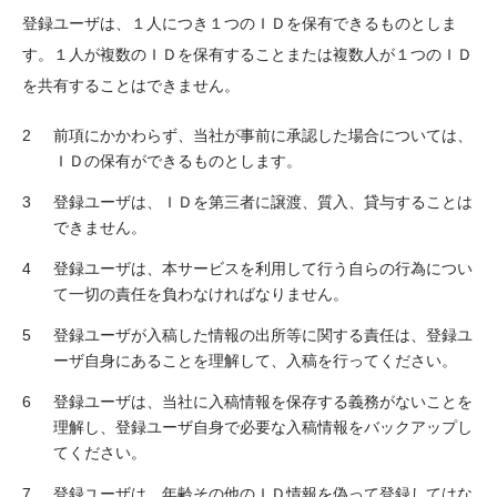
登録ユーザは、１人につき１つのＩＤを保有できるものとしま
す。１人が複数のＩＤを保有することまたは複数人が１つのＩＤ
を共有することはできません。
前項にかかわらず、当社が事前に承認した場合については、
ＩＤの保有ができるものとします。
登録ユーザは、ＩＤを第三者に譲渡、質入、貸与することは
できません。
登録ユーザは、本サービスを利用して行う自らの行為につい
て一切の責任を負わなければなりません。
登録ユーザが入稿した情報の出所等に関する責任は、登録ユ
ーザ自身にあることを理解して、入稿を行ってください。
登録ユーザは、当社に入稿情報を保存する義務がないことを
理解し、登録ユーザ自身で必要な入稿情報をバックアップし
てください。
登録ユーザは、年齢その他のＩＤ情報を偽って登録してはな