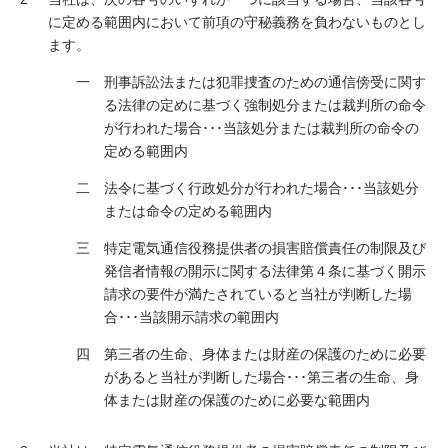
に定める範囲内において前項の守秘義務を負わないものとし
ます。
刑事訴訟法または犯罪捜査のための通信傍受に関す
る法律の定めに基づく強制処分または裁判所の命令
が行われた場合･･･当該処分または裁判所の命令の
定める範囲内
法令に基づく行政処分が行われた場合･･･当該処分
または命令の定める範囲内
特定電気通信役務提供者の損害賠償責任の制限及び
発信者情報の開示に関する法律第４条に基づく開示
請求の要件が満たされていると当社が判断した場
合･･･当該開示請求の範囲内
第三者の生命、身体または財産の保護のために必要
があると当社が判断した場合･･･第三者の生命、身
体または財産の保護のために必要な範囲内