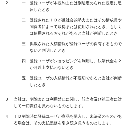
登録ユーザが本規約または別途定められた規定に違
反したとき
登録されたＩＤが反社会的勢力またはその構成員や
関係者によって取得または使用されたとき、もしく
は使用されるおそれがあると当社が判断したとき
掲載された入稿情報が登録ユーザの保有するもので
ないと判明したとき
登録ユーザがショッピングを利用し、決済代金を２
か月以上支払わないとき
登録ユーザの入稿情報が不適切であると当社が判断
したとき
当社は、削除または利用禁止に関し、該当者及び第三者に対
して一切責任を負わないものとします。
ＩＤ削除時に登録ユーザが商品を購入し、未決済のものがあ
る場合は、その支払義務を引き続き負うものとします。