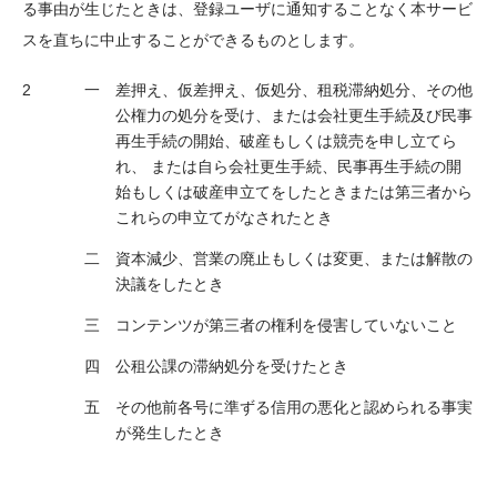
る事由が生じたときは、登録ユーザに通知することなく本サービ
スを直ちに中止することができるものとします。
差押え、仮差押え、仮処分、租税滞納処分、その他
公権力の処分を受け、または会社更生手続及び民事
再生手続の開始、破産もしくは競売を申し立てら
れ、 または自ら会社更生手続、民事再生手続の開
始もしくは破産申立てをしたときまたは第三者から
これらの申立てがなされたとき
資本減少、営業の廃止もしくは変更、または解散の
決議をしたとき
コンテンツが第三者の権利を侵害していないこと
公租公課の滞納処分を受けたとき
その他前各号に準ずる信用の悪化と認められる事実
が発生したとき