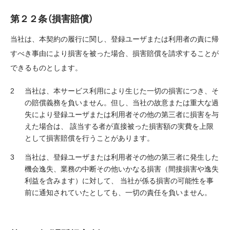
第２２条（損害賠償）
当社は、本契約の履行に関し、登録ユーザまたは利用者の責に帰
すべき事由により損害を被った場合、損害賠償を請求することが
できるものとします。
当社は、本サービス利用により生じた一切の損害につき、そ
の賠償義務を負いません。但し、当社の故意または重大な過
失により登録ユーザまたは利用者その他の第三者に損害を与
えた場合は、 該当する者が直接被った損害額の実費を上限
として損害賠償を行うことがあります。
当社は、登録ユーザまたは利用者その他の第三者に発生した
機会逸失、業務の中断その他いかなる損害（間接損害や逸失
利益を含みます）に対して、 当社が係る損害の可能性を事
前に通知されていたとしても、一切の責任を負いません。