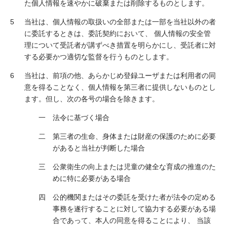
た個人情報を速やかに破棄または削除するものとします。
当社は、個人情報の取扱いの全部または一部を当社以外の者
に委託するときは、委託契約において、 個人情報の安全管
理について受託者が講ずべき措置を明らかにし、受託者に対
する必要かつ適切な監督を行うものとします。
当社は、前項の他、あらかじめ登録ユーザまたは利用者の同
意を得ることなく、個人情報を第三者に提供しないものとし
ます。但し、次の各号の場合を除きます。
法令に基づく場合
第三者の生命、身体または財産の保護のために必要
があると当社が判断した場合
公衆衛生の向上または児童の健全な育成の推進のた
めに特に必要がある場合
公的機関またはその委託を受けた者が法令の定める
事務を遂行することに対して協力する必要がある場
合であって、本人の同意を得ることにより、 当該