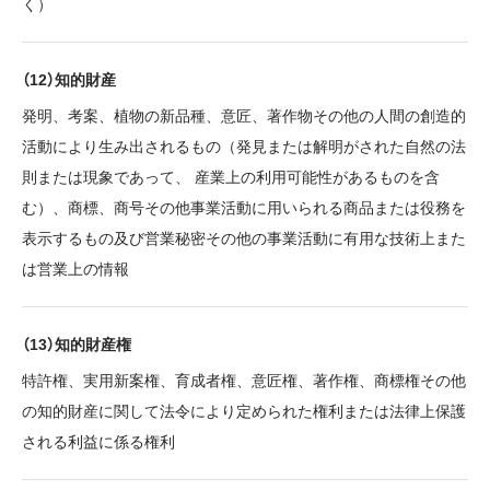
く）
（12）知的財産
発明、考案、植物の新品種、意匠、著作物その他の人間の創造的
活動により生み出されるもの（発見または解明がされた自然の法
則または現象であって、 産業上の利用可能性があるものを含
む）、商標、商号その他事業活動に用いられる商品または役務を
表示するもの及び営業秘密その他の事業活動に有用な技術上また
は営業上の情報
（13）知的財産権
特許権、実用新案権、育成者権、意匠権、著作権、商標権その他
の知的財産に関して法令により定められた権利または法律上保護
される利益に係る権利