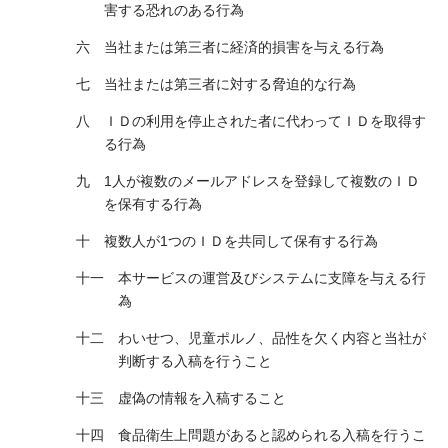
害する恐れのある行為
当社または第三者に経済的損害を与える行為
当社または第三者に対する脅迫的な行為
ＩＤの利用を停止された者に代わってＩＤを取得す
る行為
1人が複数のメールアドレスを登録して複数のＩＤ
を保有する行為
複数人が1つのＩＤを共同して保有する行為
本サービスの運営及びシステムに支障を与える行
為
わいせつ、児童ポルノ、品性を欠く内容と当社が
判断する入稿を行うこと
虚偽の情報を入稿すること
食品衛生上問題があると認められる入稿を行うこ